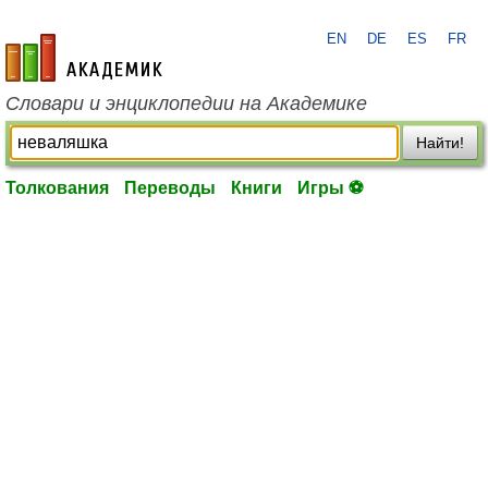
EN
DE
ES
FR
academic.ru
Словари и энциклопедии на Академике
Найти!
Толкования
Переводы
Книги
Игры ⚽